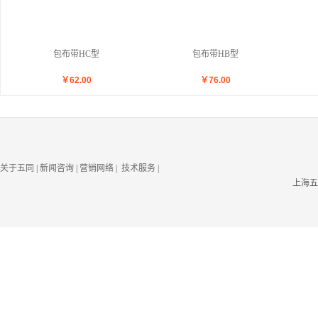
包布带HC型
包布带HB型
￥
62.00
￥
76.00
关于五同
|
新闻咨询
|
营销网络
| 技术服务
|
上海