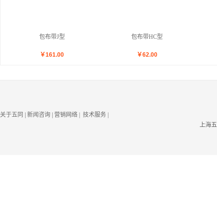
包布带J型
包布带HC型
￥
161.00
￥
62.00
关于五同
|
新闻咨询
|
营销网络
| 技术服务
|
上海